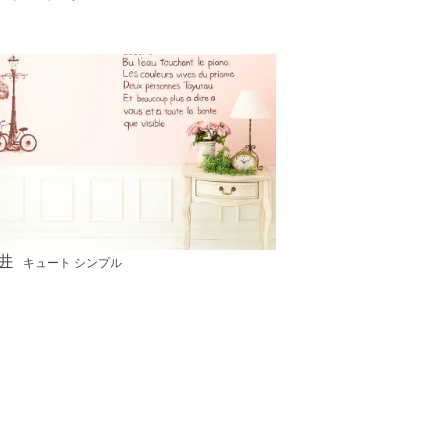
井
キュート シンプル