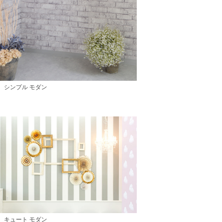
シンプル モダン
キュート モダン