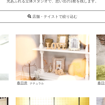
光あふれる立体スタジオで、思い出の1枚を残します。
店舗・テイストで絞り込む
春日井
春日
ナチュラル