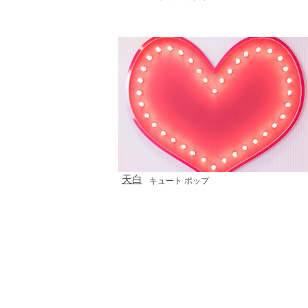
天白
キュート ポップ