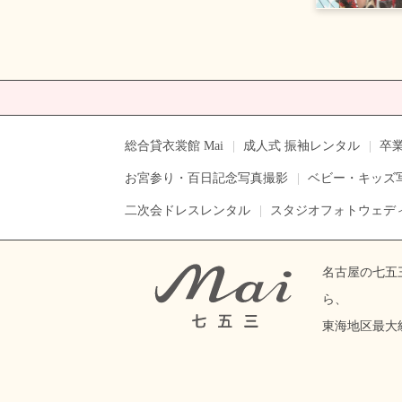
総合貸衣裳館 Mai
成人式 振袖レンタル
卒
お宮参り・百日記念写真撮影
ベビー・キッズ
二次会ドレスレンタル
スタジオフォトウェデ
名古屋の七五
ら、
東海地区最大