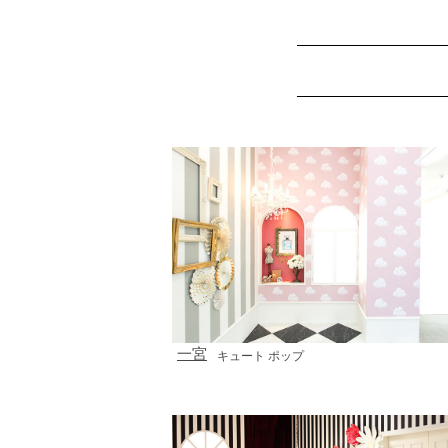
一宮
キュート ポップ