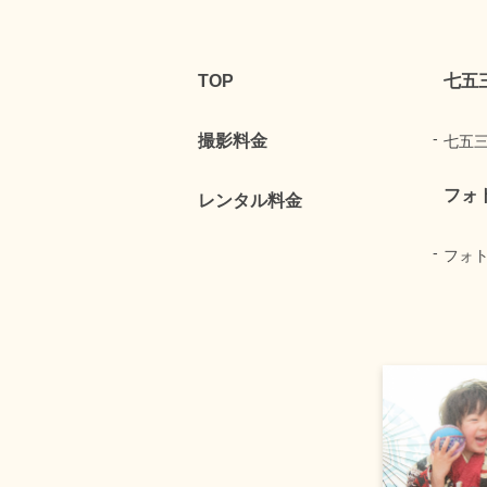
TOP
七五
撮影料金
七五
フォ
レンタル料金
フォ