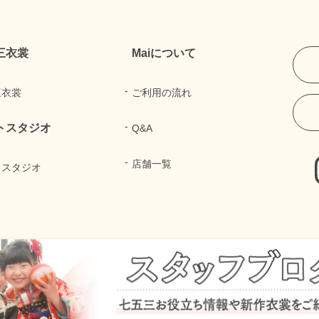
三衣裳
Maiについて
三衣裳
ご利用の流れ
トスタジオ
Q&A
店舗一覧
トスタジオ