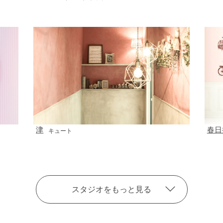
津
春日
キュート
スタジオをもっと見る