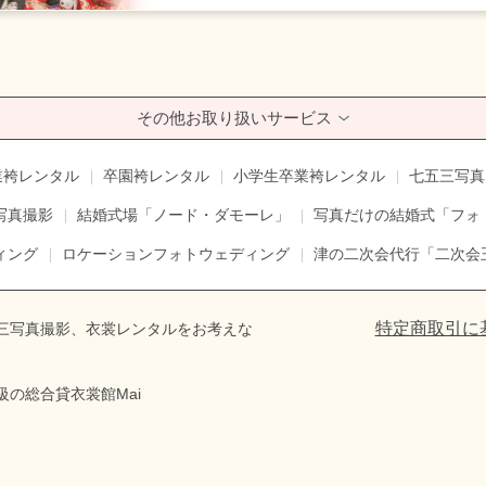
その他お取り扱いサービス
業袴レンタル
卒園袴レンタル
小学生卒業袴レンタル
七五三写真
写真撮影
結婚式場「ノード・ダモーレ」
写真だけの結婚式「フォ
ィング
ロケーションフォトウェディング
津の二次会代行「二次会
特定商取引に
三写真撮影、衣裳レンタルをお考えな
級の総合貸衣裳館Mai