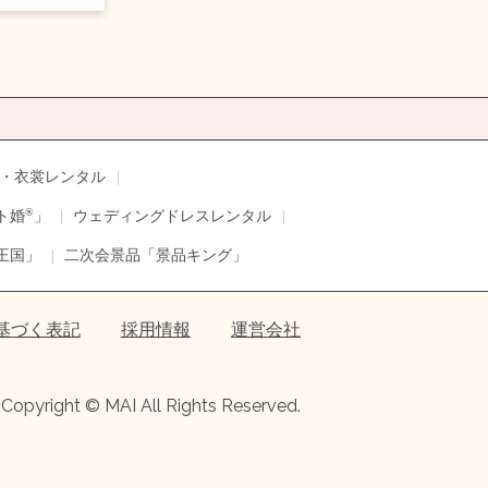
・衣裳レンタル
®
ト婚
」
ウェディングドレスレンタル
王国」
二次会景品「景品キング」
基づく表記
採用情報
運営会社
Copyright © MAI All Rights Reserved.